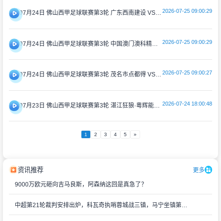
2026-07-25 09:00:29
07月24日 佛山西甲足球联赛第3轮 广东西南建设 VS 云东海街道 全场录像
2026-07-25 09:00:29
07月24日 佛山西甲足球联赛第3轮 中国澳门澳科精英 VS 藝品高國際 全场录像
2026-07-25 09:00:27
07月24日 佛山西甲足球联赛第3轮 茂名市点都得 VS 广州求信 全场录像
2026-07-24 18:00:48
07月23日 佛山西甲足球联赛第3轮 湛江狂狼·粵辉能源 VS 三水乐民兴健力宝 全场录像
1
2
3
4
5
»
资讯推荐
更多
9000万欧元砸向吉马良斯，阿森纳这回是真急了？
中超第21轮裁判安排出炉，科瓦奇执哨蓉城战三镇，马宁坐镇第四官员