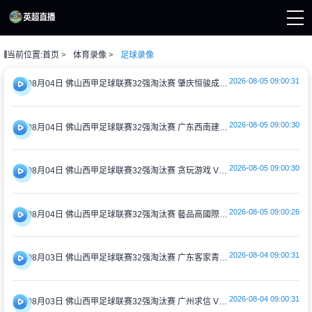
当前位置:
首页
体育录像
足球录像
页
直播
2026-08-05 09:00:31
直播
08月04日 佛山西甲足球联赛32强淘汰赛 肇庆恒骏成 VS 三七互娱 全场录像
直播
资讯
录像
2026-08-05 09:00:30
08月04日 佛山西甲足球联赛32强淘汰赛 广东西南建设 VS 香港圣徒 全场录像
2026-08-05 09:00:30
08月04日 佛山西甲足球联赛32强淘汰赛 贪玩游戏 VS 美的薪火 全场录像
2026-08-05 09:00:26
08月04日 佛山西甲足球联赛32强淘汰赛 藝品高國際 VS 湛江狂狼·粵辉能源 全场录像
2026-08-04 09:00:31
08月03日 佛山西甲足球联赛32强淘汰赛 广东客家青年 VS 广州英华思力U17 全场录像
2026-08-04 09:00:31
08月03日 佛山西甲足球联赛32强淘汰赛 广州求信 VS 顺德新青年 全场录像