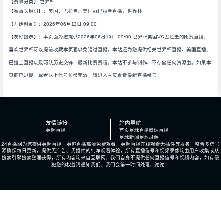
【赛事分类】
世界杯
【赛事关键词】：美国，巴拉圭、美国vs巴拉圭直播、世界杯
【开始时间】：2026年06月13日 09:00
【友好提示】：本页面为您提供2026年06月13日 09:00 世界杯美国VS巴拉圭的比赛直播，
喜欢世界杯可以提前收藏本页面以免错过直播。本站还为您提供相关世界杯直播、美国直播、
巴拉圭直播以及两队历史交锋、最新比赛赛程。本站不参与制作、不存储任何资源由。如果本
页面已过期，或者以上信号位都无效，请进入主页查看最新直播新号。
友情链接
站内导航
英超直播
首页
足球直播
篮球直播
足球新闻
足球录像
24直播网为您提供英超直播，英超直播高清免费观看，英超直播在线观看无插件等服务，整合多信号
源确保每日更新，提供无广告、无插件的纯净观看体验，所有直播信号和视频录像均由用户收集或从
搜索引擎搜索整理获得，所有内容均来自互联网，我们自身不提供任何直播信号和视频内容，如有侵
犯您的权益请通知我们，我们会第一时间处理，谢谢！