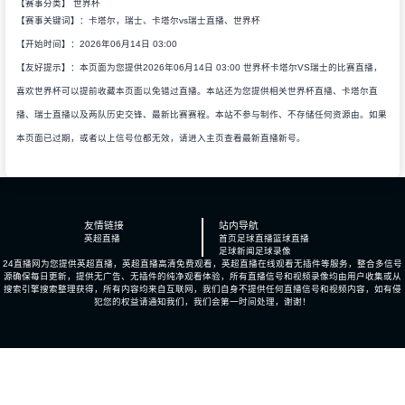
【赛事分类】
世界杯
【赛事关键词】：卡塔尔，瑞士、卡塔尔vs瑞士直播、世界杯
【开始时间】：2026年06月14日 03:00
【友好提示】：本页面为您提供2026年06月14日 03:00 世界杯卡塔尔VS瑞士的比赛直播，
喜欢世界杯可以提前收藏本页面以免错过直播。本站还为您提供相关世界杯直播、卡塔尔直
播、瑞士直播以及两队历史交锋、最新比赛赛程。本站不参与制作、不存储任何资源由。如果
本页面已过期，或者以上信号位都无效，请进入主页查看最新直播新号。
友情链接
站内导航
英超直播
首页
足球直播
篮球直播
足球新闻
足球录像
24直播网为您提供英超直播，英超直播高清免费观看，英超直播在线观看无插件等服务，整合多信号
源确保每日更新，提供无广告、无插件的纯净观看体验，所有直播信号和视频录像均由用户收集或从
搜索引擎搜索整理获得，所有内容均来自互联网，我们自身不提供任何直播信号和视频内容，如有侵
犯您的权益请通知我们，我们会第一时间处理，谢谢！