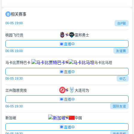
相关赛事
06-05 19:00
台P联
桃园飞行员
富邦勇士
直播中
06-05 19:00
友谊赛
马卡比贾特巴卡
马卡比马坦
直播中
06-05 19:30
中乙
兰州陇原竞技
大连可为
直播中
06-05 19:30
国际友谊
新加坡
中国
直播中
06-05 19:30
菲专员杯